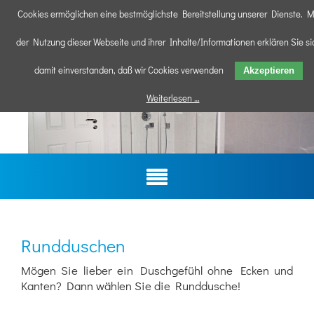
Cookies ermöglichen eine bestmöglichste Bereitstellung unserer Dienste. M
der Nutzung dieser Webseite und ihrer Inhalte/Informationen erklären Sie si
damit einverstanden, daß wir Cookies verwenden
Akzeptieren
Weiterlesen …
Rundduschen
Mögen Sie lieber ein Duschgefühl ohne Ecken und
Kanten? Dann wählen Sie die Runddusche!