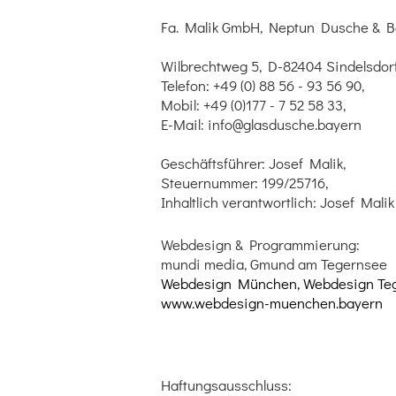
Fa. Malik GmbH, Neptun Dusche & 
Wilbrechtweg 5, D-82404 Sindelsdor
Telefon: +49 (0) 88 56 - 93 56 90,
Mobil: +49 (0)177 - 7 52 58 33,
E-Mail: info@glasdusche.bayern
Geschäftsführer: Josef Malik,
Steuernummer: 199/25716,
Inhaltlich verantwortlich: Josef Malik
Webdesign & Programmierung:
mundi media, Gmund am Tegernsee
Webdesign München, Webdesign Te
www.webdesign-muenchen.bayern
Haftungsausschluss: