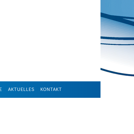
E
AKTUELLES
KONTAKT