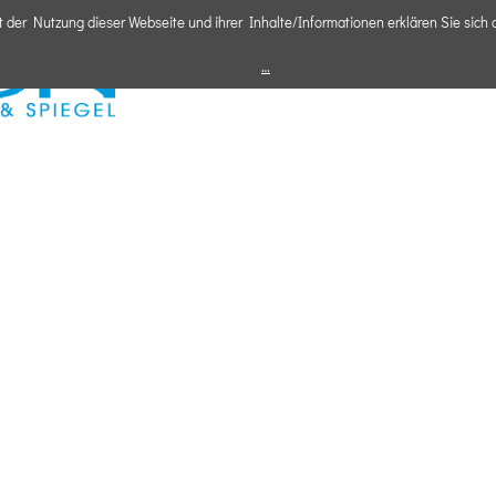
t der Nutzung dieser Webseite und ihrer Inhalte/Informationen erklären Sie sich
…