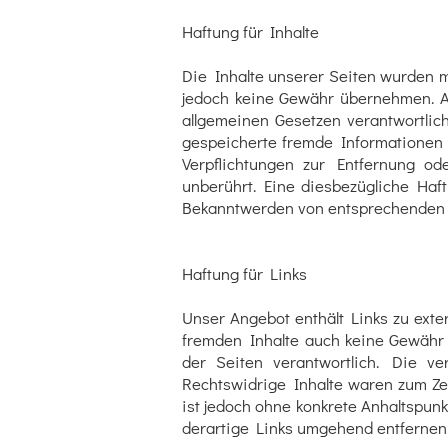
Haftung für Inhalte
Die Inhalte unserer Seiten wurden mit
jedoch keine Gewähr übernehmen. Al
allgemeinen Gesetzen verantwortlich
gespeicherte fremde Informationen 
Verpflichtungen zur Entfernung o
unberührt. Eine diesbezügliche Haft
Bekanntwerden von entsprechenden 
Haftung für Links
Unser Angebot enthält Links zu exte
fremden Inhalte auch keine Gewähr ü
der Seiten verantwortlich. Die ve
Rechtswidrige Inhalte waren zum Zeit
ist jedoch ohne konkrete Anhaltspun
derartige Links umgehend entfernen