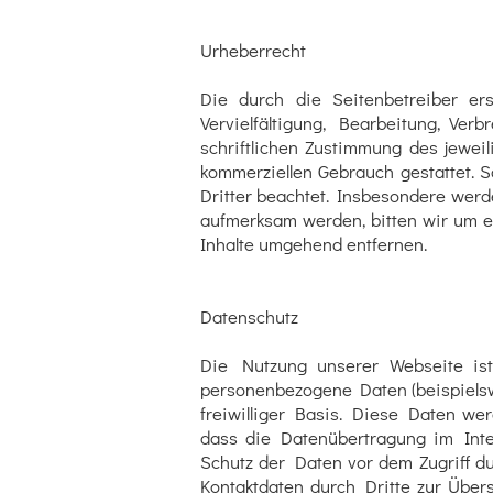
Urheberrecht
Die durch die Seitenbetreiber er
Vervielfältigung, Bearbeitung, Ve
schriftlichen Zustimmung des jeweil
kommerziellen Gebrauch gestattet. S
Dritter beachtet. Insbesondere werde
aufmerksam werden, bitten wir um 
Inhalte umgehend entfernen.
Datenschutz
Die Nutzung unserer Webseite is
personenbezogene Daten (beispielswe
freiwilliger Basis. Diese Daten we
dass die Datenübertragung im Inter
Schutz der Daten vor dem Zugriff du
Kontaktdaten durch Dritte zur Über