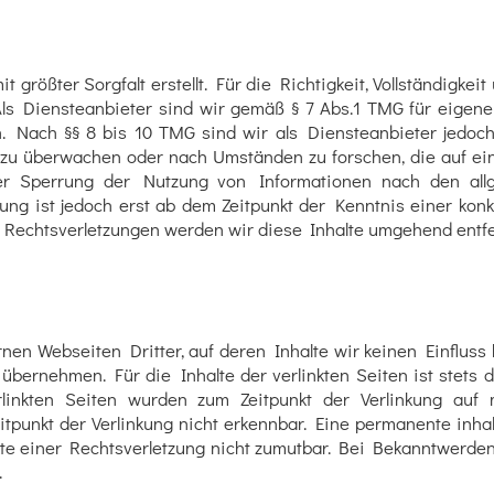
 größter Sorgfalt erstellt. Für die Richtigkeit, Vollständigkeit
s Diensteanbieter sind wir gemäß § 7 Abs.1 TMG für eigene
. Nach §§ 8 bis 10 TMG sind wir als Diensteanbieter jedoch n
zu überwachen oder nach Umständen zu forschen, die auf eine
der Sperrung der Nutzung von Informationen nach den all
ung ist jedoch erst ab dem Zeitpunkt der Kenntnis einer kon
Rechtsverletzungen werden wir diese Inhalte umgehend entfe
rnen Webseiten Dritter, auf deren Inhalte wir keinen Einfluss
bernehmen. Für die Inhalte der verlinkten Seiten ist stets d
rlinkten Seiten wurden zum Zeitpunkt der Verlinkung auf 
punkt der Verlinkung nicht erkennbar. Eine permanente inhalt
kte einer Rechtsverletzung nicht zumutbar. Bei Bekanntwerd
.