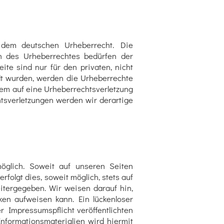
n dem deutschen Urheberrecht. Die
en des Urheberrechtes bedürfen der
ite sind nur für den privaten, nicht
llt wurden, werden die Urheberrechte
zdem auf eine Urheberrechtsverletzung
sverletzungen werden wir derartige
glich. Soweit auf unseren Seiten
olgt dies, soweit möglich, stets auf
itergegeben. Wir weisen darauf hin,
ken aufweisen kann. Ein lückenloser
r Impressumspflicht veröffentlichten
nformationsmaterialien wird hiermit