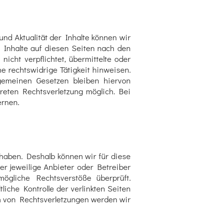
 und Aktualität der Inhalte können wir
 Inhalte auf diesen Seiten nach den
icht verpflichtet, übermittelte oder
 rechtswidrige Tätigkeit hinweisen.
gemeinen Gesetzen bleiben hiervon
kreten Rechtsverletzung möglich. Bei
rnen.
 haben. Deshalb können wir für diese
er jeweilige Anbieter oder Betreiber
mögliche Rechtsverstöße überprüft.
liche Kontrolle der verlinkten Seiten
en von Rechtsverletzungen werden wir